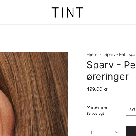
Hjem
Sparv - Petit spa
Sparv - Pe
øreringer
499,00 kr
Materiale
SØ
Sølvbelagt
1