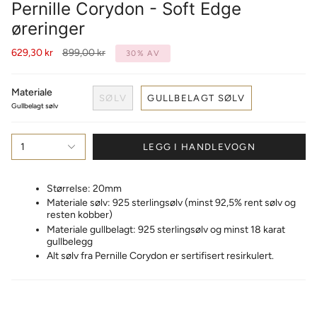
Pernille Corydon - Soft Edge
øreringer
Ordinær
629,30 kr
899,00 kr
30%
AV
pris
Materiale
SØLV
GULLBELAGT SØLV
Gullbelagt sølv
1
LEGG I HANDLEVOGN
Størrelse: 20mm
Materiale sølv: 925 sterlingsølv (minst 92,5% rent sølv og
resten kobber)
Materiale gullbelagt: 925 sterlingsølv og minst 18 karat
gullbelegg
Alt sølv fra Pernille Corydon er sertifisert resirkulert.