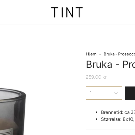
Hjem
Bruka - Prosecco
Bruka - Pr
259,00 kr
1
Brennetid: ca 3
Størrelse: 8x10,