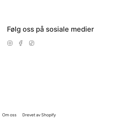
Følg oss på sosiale medier
Instagram
Facebook
TikTok
Om oss
Drevet av Shopify