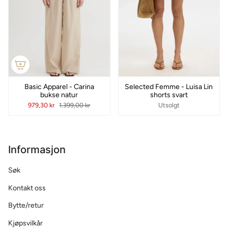
Basic Apparel - Carina
Selected Femme - Luisa Lin
bukse natur
shorts svart
979,30 kr
1.399,00 kr
Utsolgt
Informasjon
Søk
Kontakt oss
Bytte/retur
Kjøpsvilkår